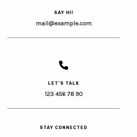
SAY HI!
mail@example.com
LET’S TALK
123 456 78 90
STAY CONNECTED