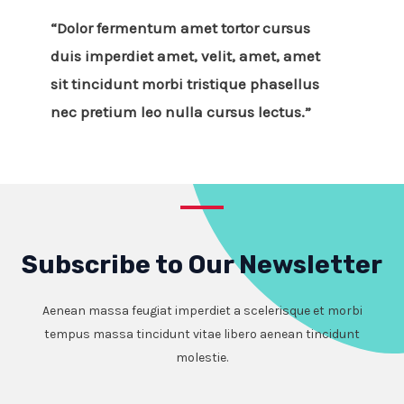
“Dolor fermentum amet tortor cursus
duis imperdiet amet, velit, amet, amet
sit tincidunt morbi tristique phasellus
nec pretium leo nulla cursus lectus.”
Subscribe to Our Newsletter
Aenean massa feugiat imperdiet a scelerisque et morbi
tempus massa tincidunt vitae libero aenean tincidunt
molestie.